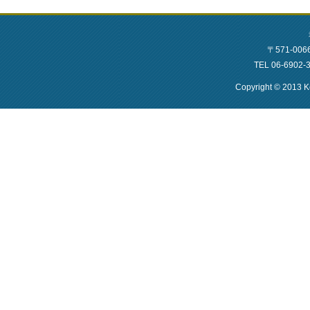
〒571-0
TEL 06-6902
Copyright © 2013 Ko