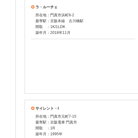
ラ・ルーチェ
所在地：門真市浜町8-2
最寄駅：京阪本線 古川橋駅
間取 ：1K/1LDK
築年月：2018年11月
サイレント・Ⅰ
所在地：門真市元町7-15
最寄駅：京阪電車 門真市
間取 ：1R
築年月：1995年