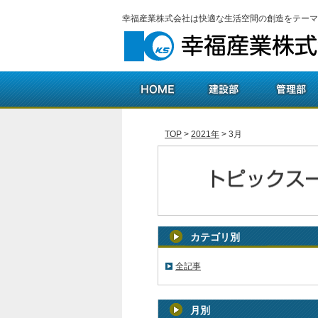
幸福産業株式会社は快適な生活空間の創造をテーマ
TOP
>
2021年
>
3月
カテゴリ別
全記事
月別