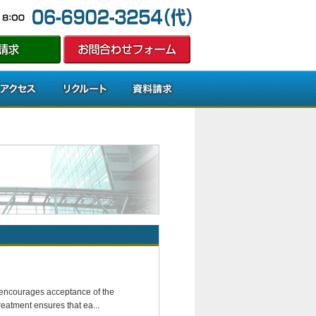
t encourages acceptance of the
eatment ensures that ea...